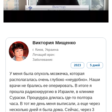
Виктория Мищенко
г. Киев, Украина
Лечащий врач:
Заболевание:
2023
5
дней
У меня была опухоль мозжечка, которая
располагалась очень глубоко «неудобно». Наши
врачи не брались ее оперировать. В итоге я
прошла радиохирургию в Израиле, в клинике
Сураски. Процедура длилась где-то полтора
часа. В тот же день меня выписали, а еще через
несколько дней я была дома. Сейчас, через 3