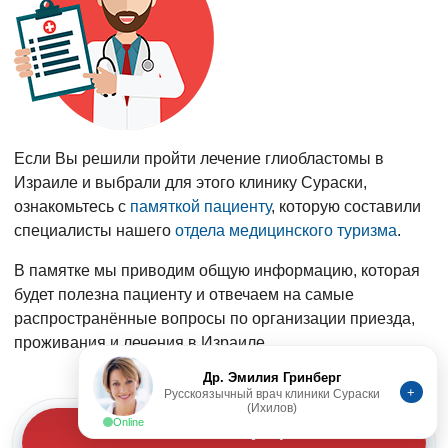
Если Вы решили пройти лечение глиобластомы в
Израиле и выбрали для этого клинику Сураски,
ознакомьтесь с
памяткой пациенту
, которую составили
специалисты нашего
отдела медицинского туризма
.
В памятке мы приводим общую информацию, которая
будет полезна пациенту и отвечаем на самые
распространённые вопросы по организации приезда,
проживания и лечения в Израиле.
Др. Эмилия Гринберг
+
Русскоязычный врач клиники Сураски
(Ихилов)
Online
Связаться с международным