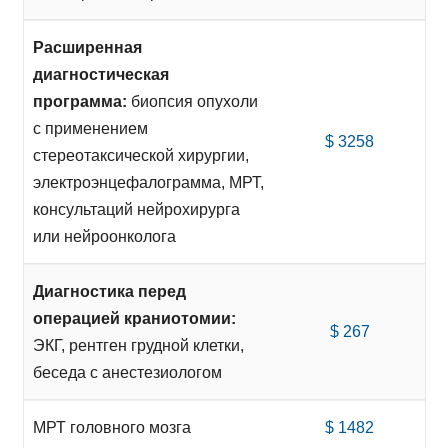
Расширенная
диагностическая
программа:
биопсия опухоли
с применением
$ 3258
стереотаксической хирургии,
электроэнцефалограмма, МРТ,
консультаций нейрохирурга
или нейроонколога
Диагностика перед
операцией краниотомии:
$ 267
ЭКГ, рентген грудной клетки,
беседа с анестезиологом
МРТ головного мозга
$ 1482