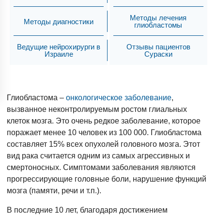
Методы лечения
Методы диагностики
глиобластомы
Ведущие нейрохирурги в
Отзывы пациентов
Израиле
Сураски
Глиобластома –
онкологическое заболевание
,
вызванное неконтролируемым ростом глиальных
клеток мозга. Это очень редкое заболевание, которое
поражает менее 10 человек из 100 000. Глиобластома
составляет 15% всех опухолей головного мозга. Этот
вид рака считается одним из самых агрессивных и
смертоносных. Симптомами заболевания являются
прогрессирующие головные боли, нарушение функций
мозга (памяти, речи и т.п.).
В последние 10 лет, благодаря достижением