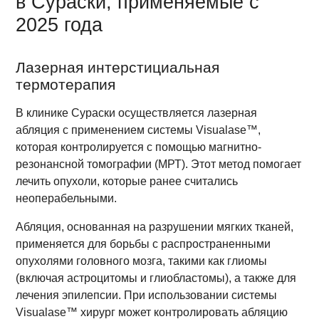
в Сураски, применяемые с
2025 года
Лазерная интерстициальная
термотерапия
В клинике Сураски осуществляется лазерная
абляция с применением системы Visualase™,
которая контролируется с помощью магнитно-
резонансной томографии (МРТ). Этот метод помогает
лечить опухоли, которые ранее считались
неоперабельными.
Абляция, основанная на разрушении мягких тканей,
применяется для борьбы с распространенными
опухолями головного мозга, такими как глиомы
(включая астроцитомы и глиобластомы), а также для
лечения эпилепсии. При использовании системы
Visualase™ хирург может контролировать абляцию