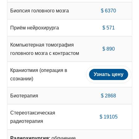
Биопсия головного мозга
$ 6370
Приём нейрохирурга
$ 571
Компьютерная томография
$ 890
головного мозга с контрастом
Краниотмия (операция в
Узнать цену
сознании)
Биотерапия
$ 2868
Стереотаксическая
$ 19105
радиотерапия
Радиохирургия:
облучение