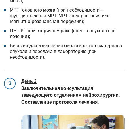
мозга;
МРТ головного мозга (при необходимости –
функциональная МРТ, МРТ-спектроскопия или
Магнитно-резонансная перфузия);
ПЭТ-КТ при вторичном раке (оценка опухоли при
лечении);
Биопсия для извлечения биологического материала
опухоли и передача в лабораторию (при
необходимости).
День 3
3
Заключительная консультация
заведующего отделением нейрохирургии.
Составление протокола лечения.