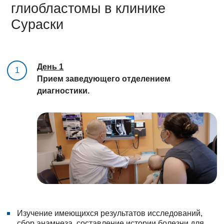
глиобластомы в клинике
Сураски
День 1
1
Прием заведующего отделением
диагностики.
Изучение имеющихся результатов исследований,
сбор анамнеза, составление истории болезни для