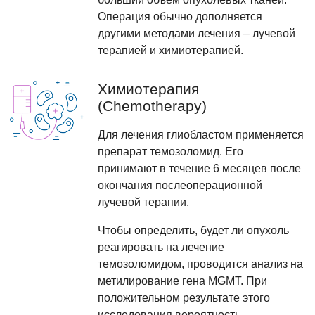
Операция обычно дополняется
другими методами лечения – лучевой
терапией и химиотерапией.
Химиотерапия
(Chemotherapy)
Для лечения глиобластом применяется
препарат темозоломид. Его
принимают в течение 6 месяцев после
окончания послеоперационной
лучевой терапии.
Чтобы определить, будет ли опухоль
реагировать на лечение
темозоломидом, проводится анализ на
метилирование гена MGMT. При
положительном результате этого
исследования вероятность