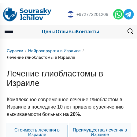
+972772201206
Цены
Отзывы
Контакты
Сураски
Нейрохирургия в Израиле
Лечение глиобластомы в Израиле
Лечение глиобластомы в
Израиле
Комплексное современное лечение глиобластом в
Израиле в последние 10 лет привело к увеличению
выживаемости больных
на 20%
.
Стоимость лечения в
Преимущества лечения в
Израиле
Израиле