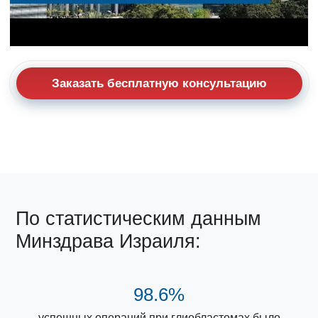
Заказать бесплатную консультацию
По статистическим данным
Минздрава Израиля:
98.6%
успешных операций при глиобластомах было