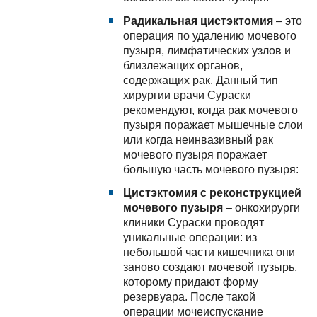
Радикальная цистэктомия
– это
операция по удалению мочевого
пузыря, лимфатических узлов и
близлежащих органов,
содержащих рак. Данный тип
хирургии врачи Сураски
рекомендуют, когда рак мочевого
пузыря поражает мышечные слои
или когда неинвазивный рак
мочевого пузыря поражает
большую часть мочевого пузыря:
Цистэктомия с реконструкцией
мочевого пузыря
– онкохирурги
клиники Сураски проводят
уникальные операции: из
небольшой части кишечника они
заново создают мочевой пузырь,
которому придают форму
резервуара. После такой
операции мочеиспускание