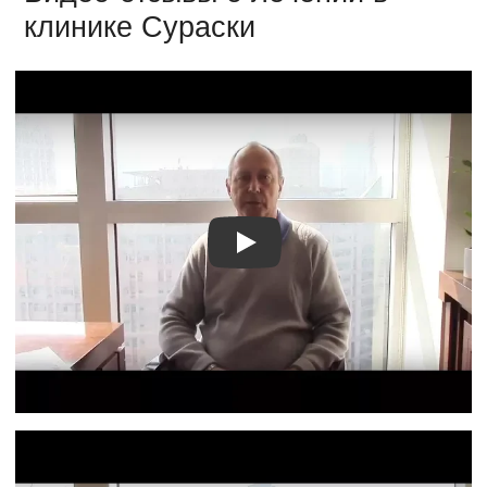
клинике Сураски
Видео о лечении