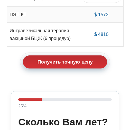
ПЭТ-КТ
$ 1573
Интравезикальная терапия
$ 4810
вакциной БЦЖ (6 процедур)
Получить точную цену
25
%
Сколько Вам лет?