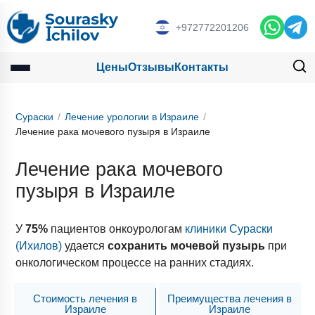
+972772201206
Цены
Отзывы
Контакты
Сураски
Лечение урологии в Израиле
Лечение рака мочевого пузыря в Израиле
Лечение рака мочевого
пузыря в Израиле
У
75%
пациентов онкоурологам
клиники Сураски
(Ихилов)
удается
сохранить мочевой пузырь
при
онкологическом процессе на ранних стадиях.
Стоимость лечения в
Преимущества лечения в
Израиле
Израиле