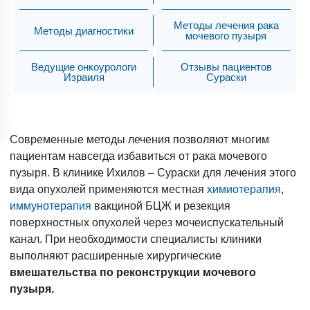
Методы лечения рака
Методы диагностики
мочевого пузыря
Ведущие онкоурологи
Отзывы пациентов
Израиля
Сураски
Современные методы лечения позволяют многим
пациентам навсегда избавиться от рака мочевого
пузыря. В клинике Ихилов – Сураски для лечения этого
вида опухолей применяются местная
химиотерапия
,
иммунотерапия
вакциной БЦЖ и резекция
поверхностных опухолей через мочеиспускательный
канал. При необходимости специалисты клиники
выполняют расширенные хирургические
вмешательства по реконструкции мочевого
пузыря.