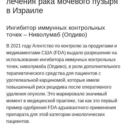
лечения рака мочевого пузыря
в Израиле
Ингибитор иммунных контрольных
точек – Ниволумаб (Опдиво)
В 2021 году Агентство по контролю за продуктами и
медикаментами США (FDA) выдало разрешение на
использование ингибитора иммунных контрольных
точек, ниволумаба (Опдиво), в роли дополнительного
терапевтического средства для пациентов с
уротелиальной карциномой, которые имели
повышенный риск рецидива после оперативного
удаления опухоли. Это маркировало значимый
момент в медицинской практике, так как это первый
пример одобрения FDA адъювантного применения
препарата для этой категории онкологических
пациентов.