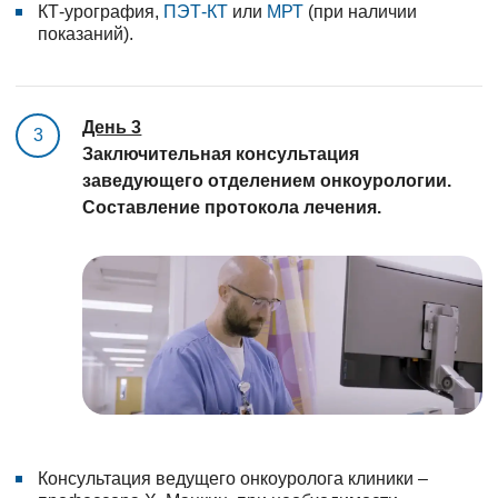
КТ-урография,
ПЭТ-КТ
или
МРТ
(при наличии
показаний).
День 3
3
Заключительная консультация
заведующего отделением онкоурологии.
Составление протокола лечения.
Консультация ведущего онкоуролога клиники –