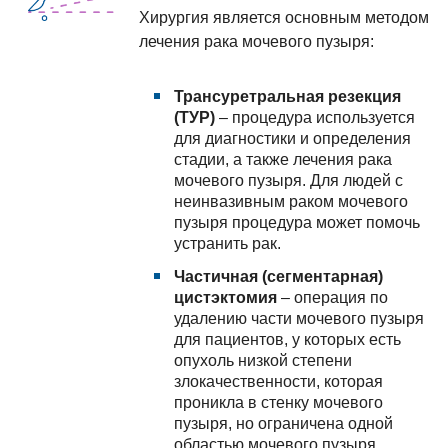
Хирургия является основным методом
лечения рака мочевого пузыря:
Трансуретральная резекция
(ТУР)
– процедура используется
для диагностики и определения
стадии, а также лечения рака
мочевого пузыря. Для людей с
неинвазивным раком мочевого
пузыря процедура может помочь
устранить рак.
Частичная (сегментарная)
цистэктомия
– операция по
удалению части мочевого пузыря
для пациентов, у которых есть
опухоль низкой степени
злокачественности, которая
проникла в стенку мочевого
пузыря, но ограничена одной
областью мочевого пузыря.