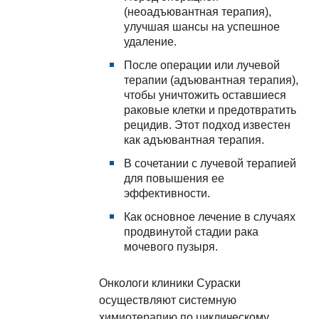
(неоадъювантная терапия),
улучшая шансы на успешное
удаление.
После операции или лучевой
терапии (адъювантная терапия),
чтобы уничтожить оставшиеся
раковые клетки и предотвратить
рецидив. Этот подход известен
как адъювантная терапия.
В сочетании с лучевой терапией
для повышения ее
эффективности.
Как основное лечение в случаях
продвинутой стадии рака
мочевого пузыря.
Онкологи клиники Сураски
осуществляют системную
химиотерапию по циклическому