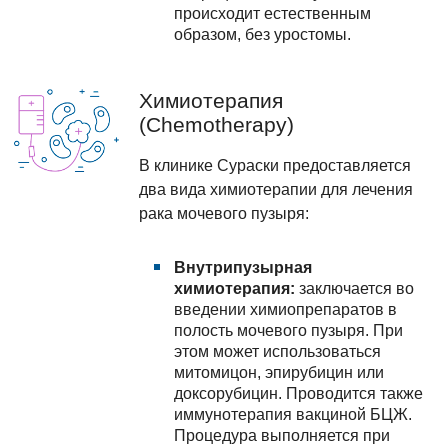
происходит естественным
образом, без уростомы.
Химиотерапия
(Chemotherapy)
В клинике Сураски предоставляется
два вида химиотерапии для лечения
рака мочевого пузыря:
Внутрипузырная
химиотерапия:
заключается во
введении химиопрепаратов в
полость мочевого пузыря. При
этом может использоваться
митомицон, эпирубицин или
доксорубицин. Проводится также
иммунотерапия вакциной БЦЖ.
Процедура выполняется при