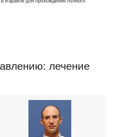
в Израиле для прохождения полного
равлению: лечение