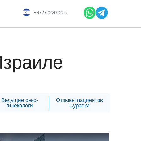
+972772201206
Израиле
Ведущие онко-
Отзывы пациентов
гинекологи
Сураски