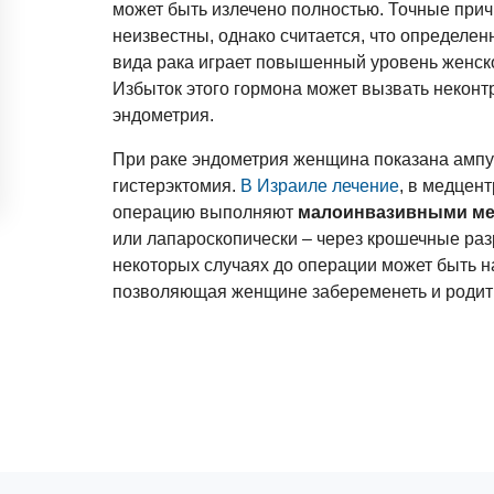
может быть излечено полностью. Точные при
неизвестны, однако считается, что определен
вида рака играет повышенный уровень женско
Избыток этого гормона может вызвать неконт
эндометрия.
При раке эндометрия женщина показана ампу
гистерэктомия.
В Израиле лечение
, в медцен
операцию выполняют
малоинвазивными м
или лапароскопически – через крошечные раз
некоторых случаях до операции может быть н
позволяющая женщине забеременеть и родит