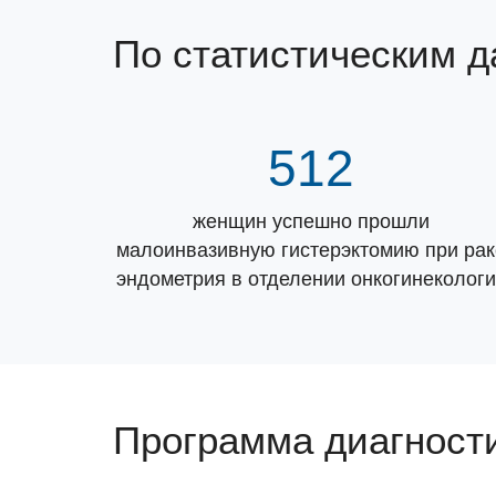
По статистическим 
512
женщин успешно прошли
малоинвазивную гистерэктомию при рак
эндометрия в отделении онкогинеколог
Программа диагности