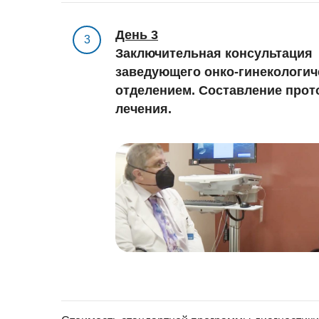
День 3
3
Заключительная консультация
заведующего онко-гинекологич
отделением. Составление прот
лечения.