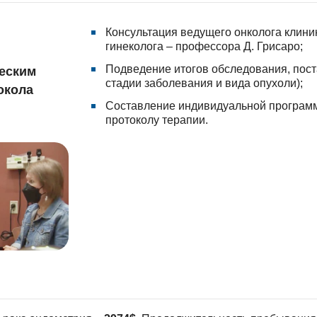
Консультация ведущего онколога клиник
гинеколога – профессора Д. Грисаро;
Подведение итогов обследования, пост
еским
стадии заболевания и вида опухоли);
окола
Составление индивидуальной программ
протоколу терапии.