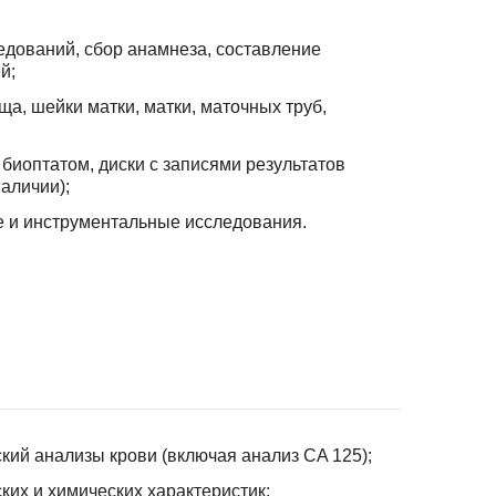
дований, сбор анамнеза, составление
й;
а, шейки матки, матки, маточных труб,
 биоптатом, диски с записями результатов
аличии);
 и инструментальные исследования.
кий анализы крови (включая анализ CA 125);
их и химических характеристик;