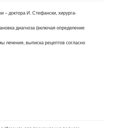
и – доктора И. Стефански, хирурга-
ановка диагноза (включая определение
ы лечения, выписка рецептов согласно