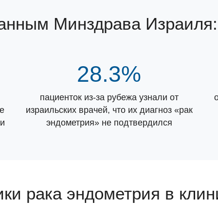
данным Минздрава Израиля:
28.3%
пациенток из-за рубежа узнали от
е
израильских врачей, что их диагноз «рак
ии
эндометрия» не подтвердился
ки рака эндометрия в клин