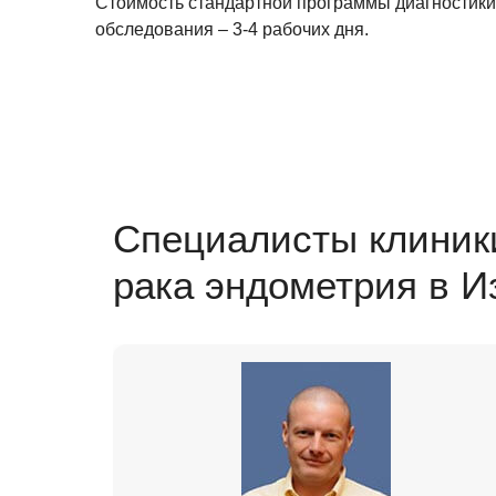
Стоимость стандартной программы диагностики
обследования – 3-4 рабочих дня.
Специалисты клиники
рака эндометрия в И