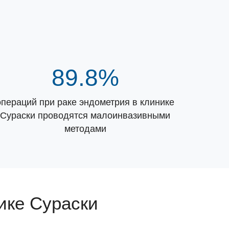
89.8%
операций при раке эндометрия в клинике
Сураски проводятся малоинвазивными
методами
ике Сураски