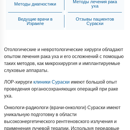
Методы лечения рака
Методы диагностики
уха
Ведущие врачи в
Отзывы пациентов
Израиле
Сураски
Отологические и невротологические хирурги обладают
опытом лечения рака уха и его осложнений с помощью
таких методов, как микрохирургия и имплантируемые
слуховые аппараты.
ЛОР-хирурги
клиники Сураски
имеют большой опыт
проведения органосохраняющих операций при раке
уха.
Онкологи-радиологи (врачи-онкологи) Сураски имеют
уникальную подготовку в области
высокоэнергетического рентгеновского излучения и
применения лучевой терапии. Используя передовые