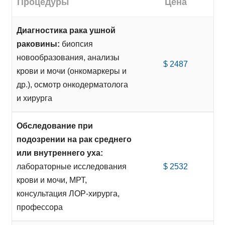
Процедуры
Цена
Диагностика рака ушной
раковины:
биопсия
новообразования, анализы
$ 2487
крови и мочи (онкомаркеры и
др.), осмотр онкодерматолога
и хирурга
Обследование при
подозрении на рак среднего
или внутреннего уха:
лабораторные исследования
$ 2532
крови и мочи, МРТ,
консультация ЛОР-хирурга,
профессора