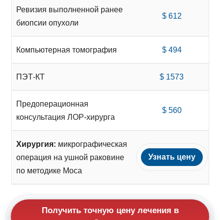
Ревизия выполненной ранее
$ 612
биопсии опухоли
Компьютерная томография
$ 494
ПЭТ-КТ
$ 1573
Предоперационная
$ 560
консультация ЛОР-хирурга
Хирургия:
микрографическая
Узнать цену
операция на ушной раковине
по методике Моса
Получить точную цену лечения в