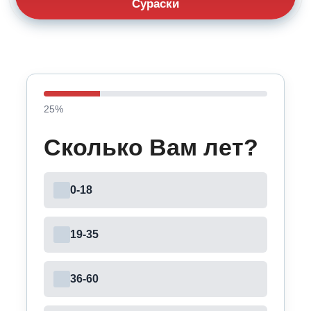
Сураски
25
%
Сколько Вам лет?
0-18
19-35
36-60