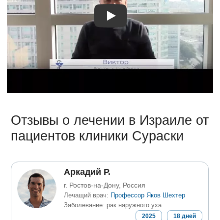
Видео о лечении
Отзывы о лечении в Израиле от
пациентов клиники Сураски
Аркадий Р.
г. Ростов-на-Дону, Россия
Лечащий врач:
Профессор Яков Шехтер
Заболевание: рак наружного уха
2025
18
дней