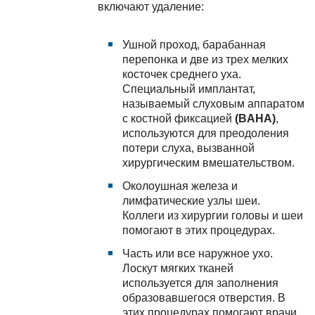
включают удаление:
Ушной проход, барабанная
перепонка и две из трех мелких
косточек среднего уха.
Специальный имплантат,
называемый слуховым аппаратом
с костной фиксацией
(BAHA)
,
используются для преодоления
потери слуха, вызванной
хирургическим вмешательством.
Околоушная железа и
лимфатические узлы шеи.
Коллеги из хирургии головы и шеи
помогают в этих процедурах.
Часть или все наружное ухо.
Лоскут мягких тканей
используется для заполнения
образовавшегося отверстия. В
этих процедурах помогают врачи