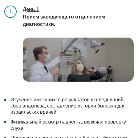
День 1
1
Прием заведующего отделением
диагностики.
Изучение имеющихся результатов исследований,
сбор анамнеза, составление истории болезни для
израильских врачей;
Физикальный осмотр пациента, включая проверку
слуха;
Передача на ревизию стекол и блоков с биоптатом,