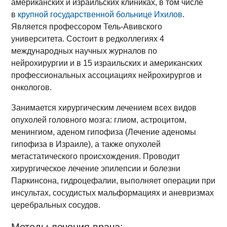
американских и израильских клиниках, в том числе
в
крупной государственной больнице Ихилов
.
Является профессором Тель-Авивского
университета. Состоит в редколлегиях 4
международных научных журналов по
нейрохирургии и в 15 израильских и американских
профессиональных ассоциациях нейрохирургов и
онкологов.
Занимается хирургическим лечением всех видов
опухолей головного мозга: глиом, астроцитом,
менингиом, аденом гипофиза (Лечение аденомы
гипофиза в Израиле), а также опухолей
метастатического происхождения. Проводит
хирургическое лечение эпилепсии и болезни
Паркинсона, гидроцефалии, выполняет операции при
инсультах, сосудистых мальформациях и аневризмах
церебральных сосудов.