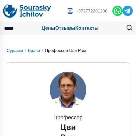
+972772201206
Цены
Отзывы
Контакты
Сураски
Врачи
Профессор Цви Рам
Профессор
Цви