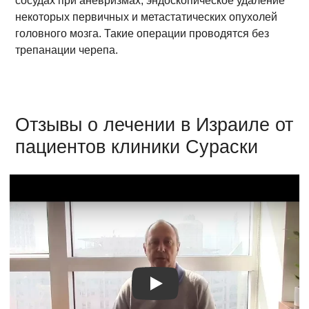
сосудах при аневризмах, эндоскопическое удаление
некоторых первичных и метастатических опухолей
головного мозга. Такие операции проводятся без
трепанации черепа.
Отзывы о лечении в Израиле от
пациентов клиники Сураски
Видео отзыв 1