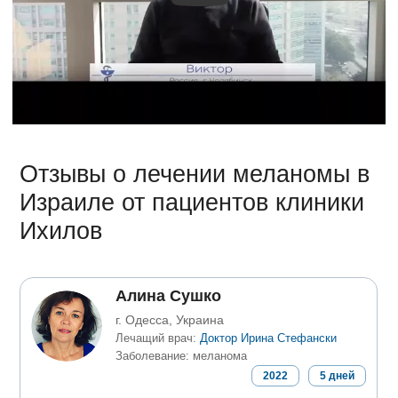
Отзывы о лечении меланомы в
Израиле от пациентов клиники
Ихилов
Алина Сушко
г. Одесса, Украина
Лечащий врач:
Доктор Ирина Стефански
Заболевание: меланома
2022
5
дней