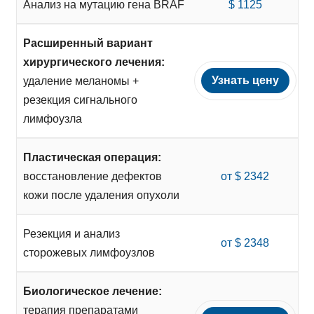
Анализ на мутацию гена BRAF
$ 1125
Расширенный вариант
хирургического лечения:
Узнать цену
удаление меланомы +
резекция сигнального
лимфоузла
Пластическая операция:
восстановление дефектов
от $ 2342
кожи после удаления опухоли
Резекция и анализ
от $ 2348
сторожевых лимфоузлов
Биологическое лечение:
терапия препаратами