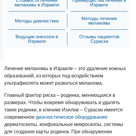
Стоимость лечения
Преимущества лечения в
меланомы в Израиле
Израиле
Методы лечения
Методы диагностики
меланомы
Ведущие онкологи в
Отзывы пациентов
Израиле
Сураски
Лечение меланомы в Израиле – это удаление кожных
образований, из которых под воздействием
ультрафиолета может развиться меланома.
Главный фактор риска – родинка, меняющаяся в
размерах. Чтобы вовремя обнаруживать и удалять
такие родинки, в клинике Ихилов – Сураски имеется
современное
диагностическое оборудование
:
дерматоскопы, конфокальные микроскопы, системы
для создания карты родинок. При обнаружении