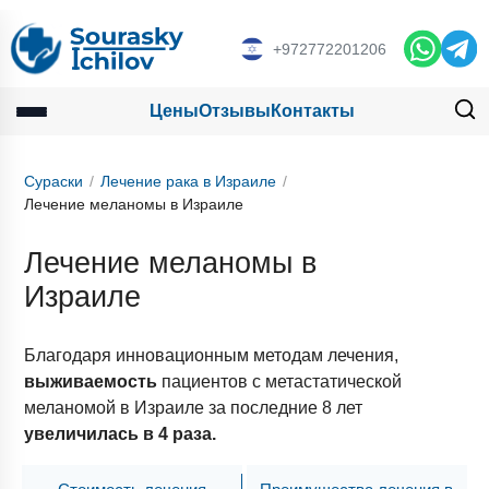
+972772201206
Цены
Отзывы
Контакты
Сураски
Лечение рака в Израиле
Лечение меланомы в Израиле
Лечение меланомы в
Израиле
Благодаря инновационным методам лечения,
выживаемость
пациентов с метастатической
меланомой в Израиле за последние 8 лет
увеличилась в 4 раза.