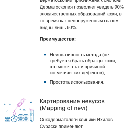
дерматоскопии приближена к биопсии.
Дерматоскопия позволяет увидеть 90%
злокачественных образований кожи, в
то время как невооруженным глазом
видны лишь 60%.
Преимущества:
Неинвазивность метода (не
требуется брать образцы кожи,
что может стати причиной
косметических дефектов);
Простота использования.
Картирование невусов
(Mapping of nevi)
Онкодерматологи клиники Ихилов –
Сураски применяют