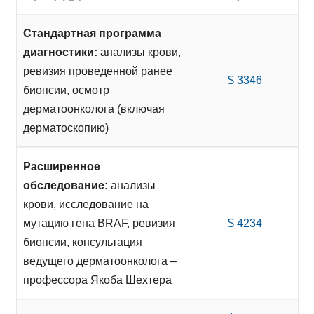
Стандартная программа
диагностики:
анализы крови,
ревизия проведенной ранее
$ 3346
биопсии, осмотр
дерматоонколога (включая
дерматоскопию)
Расширенное
обследование:
анализы
крови, исследование на
мутацию гена BRAF, ревизия
$ 4234
биопсии, консультация
ведущего дерматоонколога –
профессора Якоба Шехтера