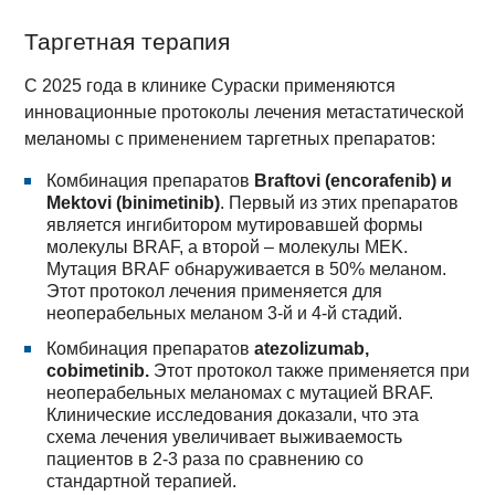
Таргетная терапия
С 2025 года в клинике Сураски применяются
инновационные протоколы лечения метастатической
меланомы с применением таргетных препаратов:
Комбинация препаратов
Braftovi (encorafenib) и
Mektovi (binimetinib)
. Первый из этих препаратов
является ингибитором мутировавшей формы
молекулы BRAF, а второй – молекулы MEK.
Мутация BRAF обнаруживается в 50% меланом.
Этот протокол лечения применяется для
неоперабельных меланом 3-й и 4-й стадий.
Комбинация препаратов
atezolizumab,
cobimetinib.
Этот протокол также применяется при
неоперабельных меланомах с мутацией BRAF.
Клинические исследования доказали, что эта
схема лечения увеличивает выживаемость
пациентов в 2-3 раза по сравнению со
стандартной терапией.