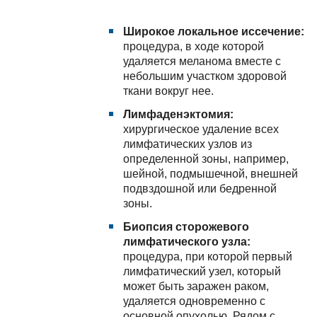
Широкое локальное иссечение:
процедура, в ходе которой
удаляется меланома вместе с
небольшим участком здоровой
ткани вокруг нее.
Лимфаденэктомия:
хирургическое удаление всех
лимфатических узлов из
определенной зоны, например,
шейной, подмышечной, внешней
подвздошной или бедренной
зоны.
Биопсия сторожевого
лимфатического узла:
процедура, при которой первый
лимфатический узел, который
может быть заражен раком,
удаляется одновременно с
основной опухолью. Рядом с