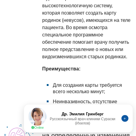
высокотехнологичную систему,
которая позволяет создать карту
родинок (невусов), имеющихся на теле
пациента. Во время осмотра
специальное программное
обеспечение помогает врачу получить
полное представление о новых или
видоизменившихся старых родинках.
Преимущества:
Для создания карты требуется
всего несколько минут;
Неинвазивность, отсутствие
дискомфорта для пациента.
Др. Эмилия Гринберг
+
Русскоязычный врач клиники Сураски
(Ихилов)
Online
Молекулярное тестирование
на определенные изменения