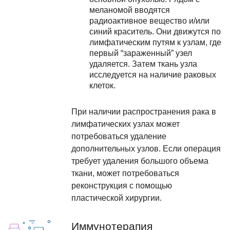
меланомой вводятся
радиоактивное вещество и/или
синий краситель. Они движутся по
лимфатическим путям к узлам, где
первый “зараженный” узел
удаляется. Затем ткань узла
исследуется на наличие раковых
клеток.
При наличии распространения рака в
лимфатических узлах может
потребоваться удаление
дополнительных узлов. Если операция
требует удаления большого объема
ткани, может потребоваться
реконструкция с помощью
пластической хирургии.
Иммунотерапия