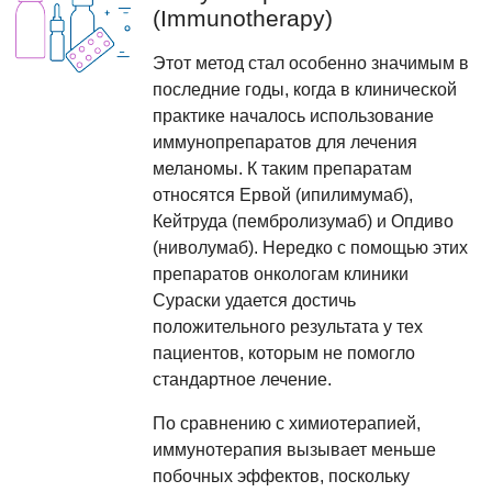
(Immunotherapy)
Этот метод стал особенно значимым в
последние годы, когда в клинической
практике началось использование
иммунопрепаратов для лечения
меланомы. К таким препаратам
относятся Ервой (ипилимумаб),
Кейтруда (пембролизумаб) и Опдиво
(ниволумаб). Нередко с помощью этих
препаратов онкологам клиники
Сураски удается достичь
положительного результата у тех
пациентов, которым не помогло
стандартное лечение.
По сравнению с химиотерапией,
иммунотерапия вызывает меньше
побочных эффектов, поскольку