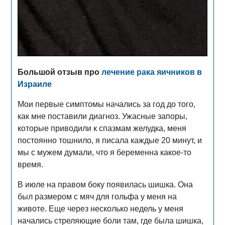
Большой отзыв про
лечение рака яичников в
Израиле
Мои первые симптомы начались за год до того,
как мне поставили диагноз. Ужасные запоры,
которые приводили к спазмам желудка, меня
постоянно тошнило, я писала каждые 20 минут, и
мы с мужем думали, что я беременна какое-то
время.
В июле на правом боку появилась шишка. Она
был размером с мяч для гольфа у меня на
животе. Еще через несколько недель у меня
начались стреляющие боли там, где была шишка,