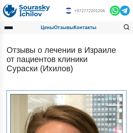
+972772201206
Цены
Отзывы
Контакты
Отзывы о лечении в Израиле
от пациентов клиники
Сураски (Ихилов)