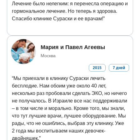
Лечение было нелегким: я перенесла операцию и
гормональное лечение. Но теперь я здорова.
Спасибо клинике Сураски и ее врачам!”
Мария и Павел Агеевы
Москва
2015
7
дней
“Мы приехали в клинику Сураски лечить
бесплодие. Нам обоим уже около 40 лет,
несколько раз пробовали сделать ЭКО, но ничего
не получалось. В Израиле все нас поддерживали
– в том числе и морально. Кроме того, мы знали,
что тут лучшие врачи, лучшее оборудование. Мы
рады, что не ошиблись, выбрав эту клинику. Уже
2 года мы воспитываем наших девочек-
двойняшек.”