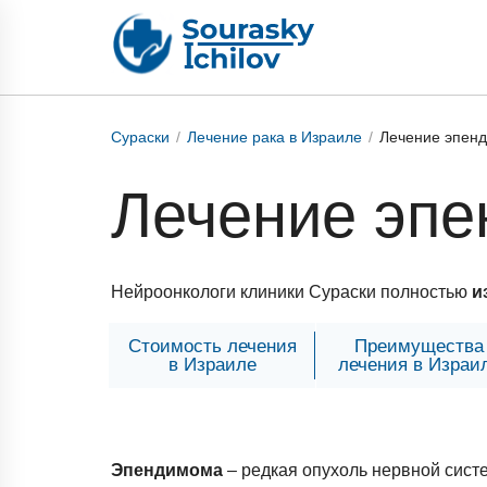
Сураски
Лечение рака в Израиле
Лечение эпен
Лечение эп
Нейроонкологи клиники Сураски полностью
и
Стоимость лечения
Преимущества
в Израиле
лечения в Израи
Эпендимома
– редкая опухоль нервной сист