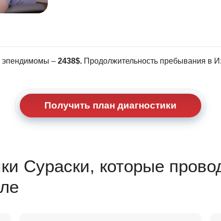
и эпендимомы –
2438$.
Продолжительность пребывания в И
Получить план диагностики
ки Сураски, которые прово
ле