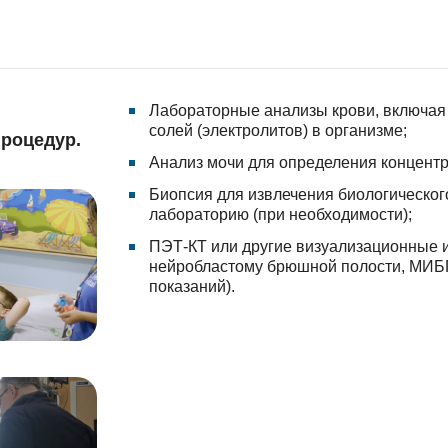
Лабораторные анализы крови, включая 
солей (электролитов) в организме;
роцедур.
Анализ мочи для определения концент
Биопсия для извлечения биологическог
лабораторию (при необходимости);
ПЭТ-КТ или другие визуализационные 
нейробластому брюшной полости, МИБГ
показаний).