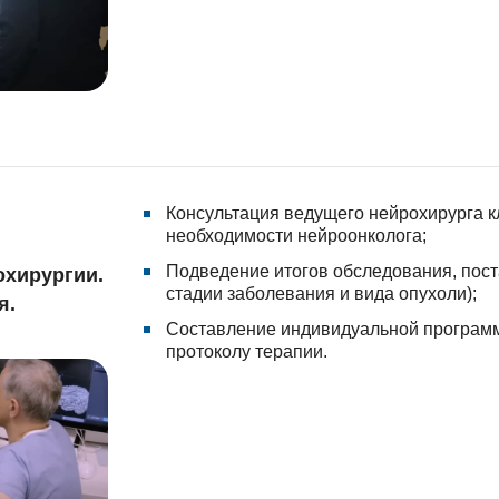
Консультация ведущего нейрохирурга к
необходимости нейроонколога;
Подведение итогов обследования, пост
охирургии.
стадии заболевания и вида опухоли);
я.
Составление индивидуальной программ
протоколу терапии.