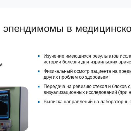
и эпендимомы в медицинско
Изучение имеющихся результатов иссле
истории болезни для израильских враче
м
Физикальный осмотр пациента на пред
других проблем со здоровьем;
Передача на ревизию стекол и блоков с
визуализационных исследований (при н
Выписка направлений на лабораторные