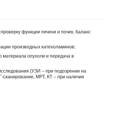
проверку функции печени и почек, баланс
рации производных катехоламинов;
о материала опухоли и передача в
исследования (УЗИ – при подозрении на
-сканирование, МРТ, КТ – при наличии