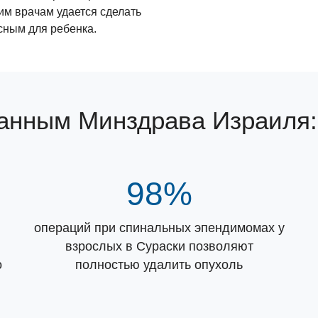
им врачам удается сделать
сным для ребенка.
данным Минздрава Израиля:
98%
операций при спинальных эпендимомах у
взрослых в Сураски позволяют
о
полностью удалить опухоль