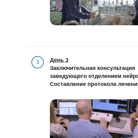
День 3
3
Заключительная консультация
заведующего отделением нейр
Составление протокола лечени