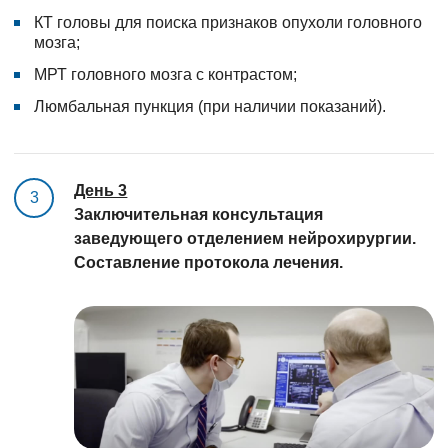
КТ головы для поиска признаков опухоли головного
мозга;
МРТ головного мозга с контрастом;
Люмбальная пункция (при наличии показаний).
День 3
3
Заключительная консультация
заведующего отделением нейрохирургии.
Составление протокола лечения.