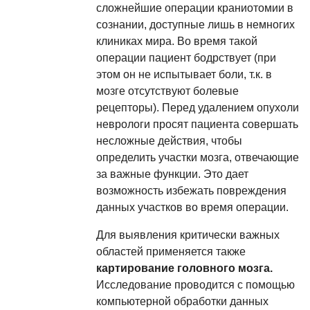
сложнейшие операции краниотомии в
сознании, доступные лишь в немногих
клиниках мира. Во время такой
операции пациент бодрствует (при
этом он не испытывает боли, т.к. в
мозге отсутствуют болевые
рецепторы). Перед удалением опухоли
неврологи просят пациента совершать
несложные действия, чтобы
определить участки мозга, отвечающие
за важные функции. Это дает
возможность избежать повреждения
данных участков во время операции.
Для выявления критически важных
областей применяется также
картирование головного мозга.
Исследование проводится с помощью
компьютерной обработки данных