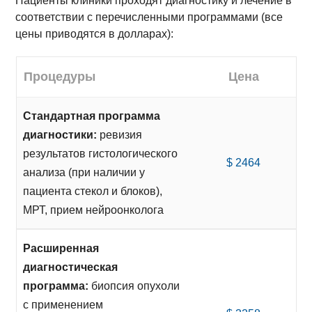
Пациенты клиники проходят диагностику и лечение в
соответствии с перечисленными программами (все
цены приводятся в долларах):
Процедуры
Цена
Стандартная программа
диагностики:
ревизия
результатов гистологического
$ 2464
анализа (при наличии у
пациента стекол и блоков),
МРТ, прием нейроонколога
Расширенная
диагностическая
программа:
биопсия опухоли
с применением