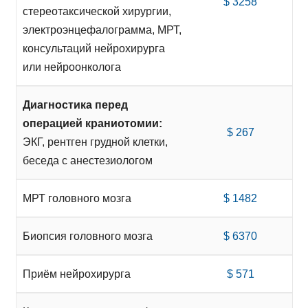
$ 3258
стереотаксической хирургии,
электроэнцефалограмма, МРТ,
консультаций нейрохирурга
или нейроонколога
Диагностика перед
операцией краниотомии:
$ 267
ЭКГ, рентген грудной клетки,
беседа с анестезиологом
МРТ головного мозга
$ 1482
Биопсия головного мозга
$ 6370
Приём нейрохирурга
$ 571