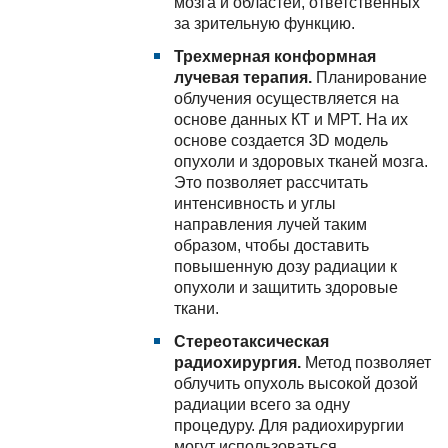
мозга и областей, ответственных
за зрительную функцию.
Трехмерная конформная
лучевая терапия.
Планирование
облучения осуществляется на
основе данных КТ и МРТ. На их
основе создается 3D модель
опухоли и здоровых тканей мозга.
Это позволяет рассчитать
интенсивность и углы
направления лучей таким
образом, чтобы доставить
повышенную дозу радиации к
опухоли и защитить здоровые
ткани.
Стереотаксическая
радиохирургия.
Метод позволяет
облучить опухоль высокой дозой
радиации всего за одну
процедуру. Для радиохирургии
могут использоваться