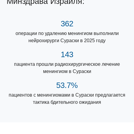
Минздрава Израиля:
362
операции по удалению менингиом выполнили
нейрохирурги Сураски в 2025 году
143
пациента прошли радиохирургическое лечение
менингиом в Сураски
53.7%
пациентов с менингиомами в Сураски предлагается
тактика бдительного ожидания