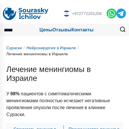
+972772201206
Цены
Отзывы
Контакты
Сураски
Нейрохирургия в Израиле
Лечение менингиомы в Израиле
Лечение менингиомы в
Израиле
У
98%
пациентов с симптоматическими
менингиомами полностью исчезают негативные
проявления опухоли после лечения в клинике
Сураски.