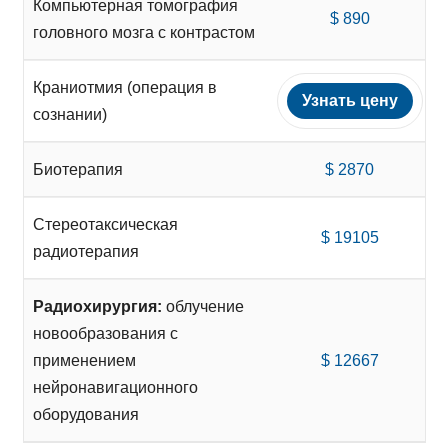
Компьютерная томография
$ 890
головного мозга с контрастом
Краниотмия (операция в
Узнать цену
сознании)
Биотерапия
$ 2870
Стереотаксическая
$ 19105
радиотерапия
Радиохирургия:
облучение
новообразования с
применением
$ 12667
нейронавигационного
оборудования