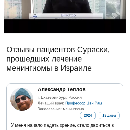
Отзывы пациентов Сураски,
прошедших лечение
менингиомы в Израиле
Александр Теплов
г. Екатеринбург, Россия
Лечащий врач:
Профессор Цви Рам
Заболевание: менингиома
2024
18
дней
У меня начало падать зрение, стало двоиться в