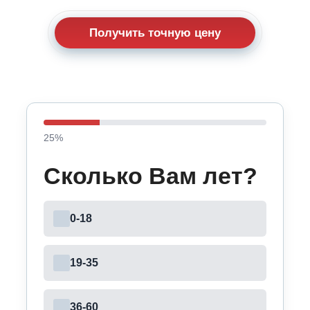
Получить точную цену
25
%
Сколько Вам лет?
0-18
19-35
36-60