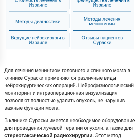
Стоимость лечения в
Преимущества лечения в
Израиле
Израиле
Методы лечения
Методы диагностики
менингиомы
Ведущие нейрохирурги в
Отзывы пациентов
Израиле
Сураски
Для лечения менингиом головного и спинного мозга в
клинике Сураски применяются различные виды
нейрохирургических операций. Нейрофизиологический
мониторинг и интраоперационная визуализация
позволяют полностью удалить опухоль, не нарушив
важные функции мозга.
В клинике Сураски имеется необходимое оборудование
для проведения лучевой терапии опухоли, а также для
стереотаксической радиохирургии
. Этот метод