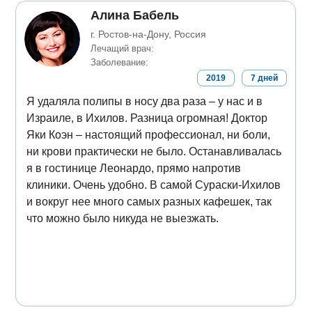
Алина Бабель
г. Ростов-на-Дону, Россия
Лечащий врач:
Заболевание:
2019
7
дней
Я удаляла полипы в носу два раза – у нас и в
Израиле, в Ихилов. Разница огромная! Доктор
Яки Коэн – настоящий профессионал, ни боли,
ни крови практически не было. Останавливалась
я в гостинице Леонардо, прямо напротив
клиники. Очень удобно. В самой Сураски-Ихилов
и вокруг нее много самых разных кафешек, так
что можно было никуда не выезжать.