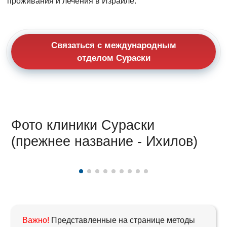
проживания и лечения в Израиле.
Связаться с международным
отделом Сураски
Фото клиники Сураски
(прежнее название - Ихилов)
Важно!
Представленные на странице методы