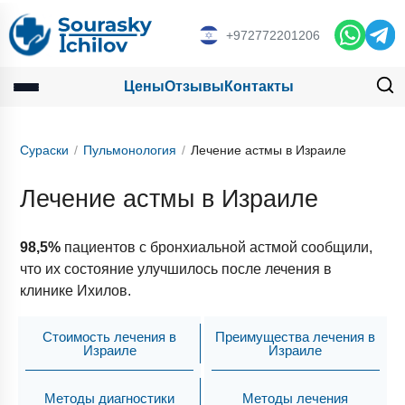
+972772201206
Цены
Отзывы
Контакты
Сураски
Пульмонология
Лечение астмы в Израиле
Лечение астмы в Израиле
98,5%
пациентов с бронхиальной астмой сообщили,
что их состояние улучшилось после лечения в
клинике Ихилов.
Стоимость лечения в
Преимущества лечения в
Израиле
Израиле
Методы диагностики
Методы лечения