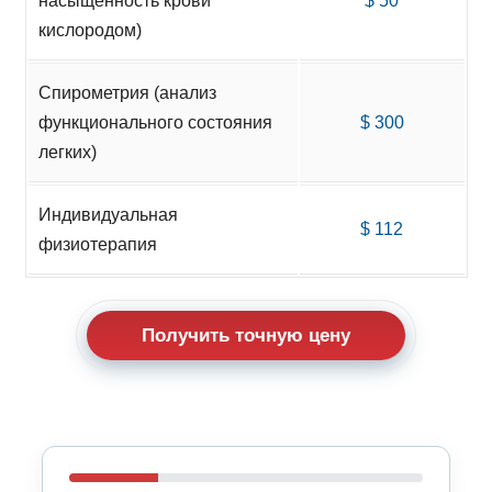
насыщенность крови
$ 50
кислородом)
Спирометрия (анализ
функционального состояния
$ 300
легких)
Индивидуальная
$ 112
физиотерапия
Получить точную цену