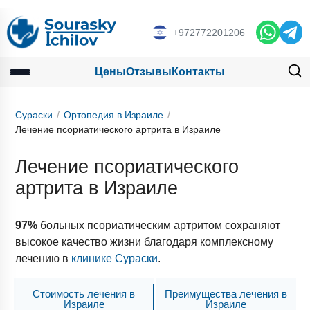
+972772201206
Цены
Отзывы
Контакты
Сураски
Ортопедия в Израиле
Лечение псориатического артрита в Израиле
Лечение псориатического
артрита в Израиле
97%
больных псориатическим артритом сохраняют
высокое качество жизни благодаря комплексному
лечению в
клинике Сураски
.
Стоимость лечения в
Преимущества лечения в
Израиле
Израиле