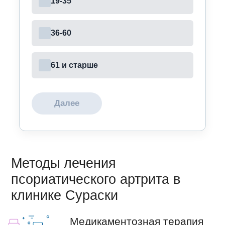
19-35
36-60
61 и старше
Далее
Методы лечения
псориатического артрита в
клинике Сураски
Медикаментозная терапия