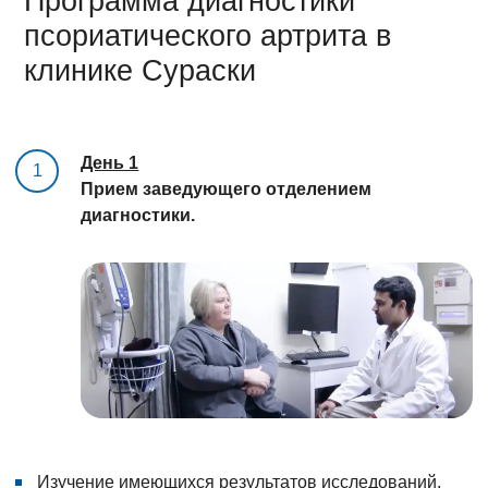
Программа диагностики
псориатического артрита в
клинике Сураски
День 1
1
Прием заведующего отделением
диагностики.
Изучение имеющихся результатов исследований,