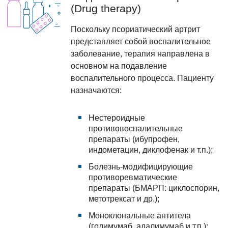
(Drug therapy)
Поскольку псориатический артрит
представляет собой воспалительное
заболевание, терапия направлена в
основном на подавление
воспалительного процесса. Пациенту
назначаются:
Нестероидные
противовоспалительные
препараты (ибупрофен,
индометацин, диклофенак и т.п.);
Болезнь-модифицирующие
противоревматические
препараты (БМАРП: циклоспорин,
метотрексат и др.);
Моноклональные антитела
(голимумаб, адалимумаб и т.п.);