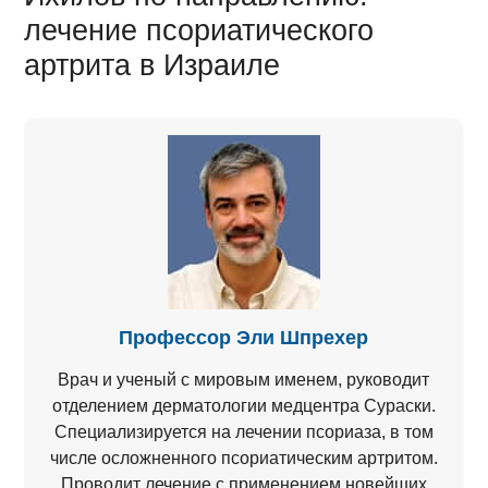
лечение псориатического
артрита в Израиле
Профессор Эли Шпрехер
Врач и ученый с мировым именем, руководит
отделением дерматологии медцентра Сураски.
Специализируется на лечении псориаза, в том
числе осложненного псориатическим артритом.
Проводит лечение с применением новейших