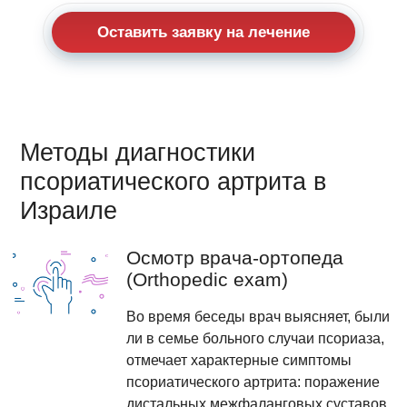
Оставить заявку на лечение
Методы диагностики
псориатического артрита в
Израиле
Осмотр врача-ортопеда
(Orthopedic exam)
Во время беседы врач выясняет, были
ли в семье больного случаи псориаза,
отмечает характерные симптомы
псориатического артрита: поражение
дистальных межфаланговых суставов