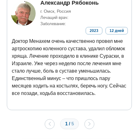
Александр Рябоконь
г. Омск, Россия
Лечащий врач:
Заболевание:
2023
12
дней
Доктор Менахем очень качественно провел мне
артроскопию коленного сустава, удалил обломок
хряща. Лечение проходило в клинике Сураски, в
Израиле. Уже через неделю после лечения мне
стало лучше, боль в суставе уменьшилась.
Единственный минус – что пришлось пару
месяцев ходить на костылях, беречь ногу. Сейчас
все позади, ходьба восстановилась.
1
/
5