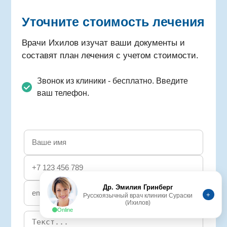
Уточните стоимость лечения
Врачи Ихилов изучат ваши документы и
составят план лечения с учетом стоимости.
Звонок из клиники - бесплатно. Введите
ваш телефон.
Др. Эмилия Гринберг
+
Русскоязычный врач клиники Сураски
(Ихилов)
Online