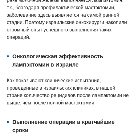
раке молочной железы выполняется лампэктомия,
т.к., благодаря профилактической мастэктомии,
заболевание здесь выявляется на самой ранней
стадии. Поэтому израильские онкохирурги накопили
огромный опыт успешного выполнения таких
операций.
Онкологическая эффективность
лампэктомии в Израиле
Как показывают клинические испытания,
проведенные в израильских клиниках, в нашей
стране количество рецидивов после лампэктомии не
выше, чем после полной мастэктомии.
Выполнение операции в кратчайшие
сроки