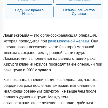
Ведущие врачи в
Отзывы пациентов
Израиле
Сураски
Лампэктомия
– это органосохраняющая операция,
которая проводится при
раке молочной железы
. Она
предполагает иссечение части (сектора) молочной
железы с сохранением здоровой части груди.
Лампэктомия выполняется на ранних стадиях рака.
Хирурги клиники Ихилов проводят такие операции при
раке груди
в 90% случаев
.
Как показывают клинические исследования, частота
рецидивов рака после лампэктомии, выполненной
квалифицированным хирургом, не выше чем после
полного удаления груди. Между тем
органосохраняющее лечение позволяет добиться