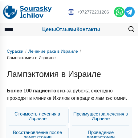
+972772201206
Цены
Отзывы
Контакты
Сураски
Лечение рака в Израиле
Лампэктомия в Израиле
Лампэктомия в Израиле
Более 100 пациенток
из-за рубежа ежегодно
проходят в клинике Ихилов операцию лампэктомии.
Стоимость лечения в
Преимущества лечения в
Израиле
Израиле
Восстановление после
Проведение
лампэктомии
лампэктомии