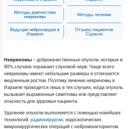
Методы диагностики
Методы лечения
невриномы
Ведущие нейрохирурги в
Отзывы пациентов
Израиле
Сураски
Невриномы
– доброкачественные опухоли, которые в
90% случаев поражают слуховой нерв. Чаще всего
невриномы имеют небольшие размеры и отличаются
медленным ростом. Поэтому лечение невриномы в
Израиле проводится лишь в тех случаях, когда опухоль
вызывает выраженные симптомы или представляет
опасность для здоровья пациента.
Удаление опухоли выполняется с помощью новейших
технологий:
радиохирургии
, эндоскопических
микрохирургических операций с нейромониторингом.