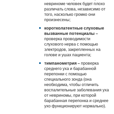
невриноме человек будет плохо
различать слова, независимо от
того, насколько громко они
произнесены;
коротколатентные слуховые
вызванные потенциалы –
проверка проводимости
слухового нерва с помощью
электродов, закрепленных на
голове и ушах пациента;
тимпанометрия –
проверка
среднего уха и барабанной
перепонки с помощью
специального зонда (она
необходима, чтобы отличить
воспалительные заболевания уха
от невриномы, при которой
барабанная перепонка и среднее
ухо функционируют нормально).