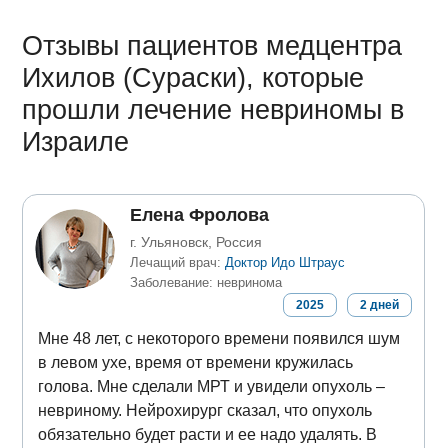
Отзывы пациентов медцентра
Ихилов (Сураски), которые
прошли лечение невриномы в
Израиле
Елена Фролова
г. Ульяновск, Россия
Лечащий врач:
Доктор Идо Штраус
Заболевание: невринома
2025
2
дней
Мне 48 лет, с некоторого времени появился шум
в левом ухе, время от времени кружилась
голова. Мне сделали МРТ и увидели опухоль –
невриному. Нейрохирург сказал, что опухоль
обязательно будет расти и ее надо удалять. В