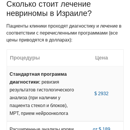
Сколько стоит лечение
невриномы в Израиле?
Пациенты клиники проходят диагностику и лечение в
соответствии с перечисленными программами (все
цены приводятся в долларах):
Процедуры
Цена
Стандартная программа
диагностики:
ревизия
результатов гистологического
$ 2932
анализа (при наличии у
пациента стекол и блоков),
МРТ, прием нейроонколога
Расширенные анализы крови
от $ 189