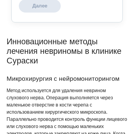
Далее
Инновационные методы
лечения невриномы в клинике
Сураски
Микрохирургия с нейромониторингом
Метод используется для удаления неврином
слухового нерва. Операция выполняется через
маленькое отверстие в кости черепа с
использованием хирургического микроскопа.
Параллельно проводится контроль функции лицевого
или слухового нерва с помощью маленьких
электродов, которые закрепляют на коже лица. Когда