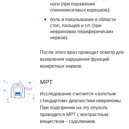
ноги (при поражении
спинномозговых корешков);
боль и покалывание в области
стоп, пальцев и т.п. (при
невриномах периферических
нервов).
После этого врач проводит осмотр для
выявления нарушения функций
конкретных нервов.
МРТ
Исследование считается «золотым
стандартом» диагностики невриномы.
При подозрении на эту опухоль
проводится МРТ с контрастным
веществом – гадолинием.