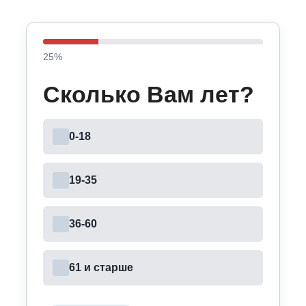
25
%
Сколько Вам лет?
0-18
19-35
36-60
61 и старше