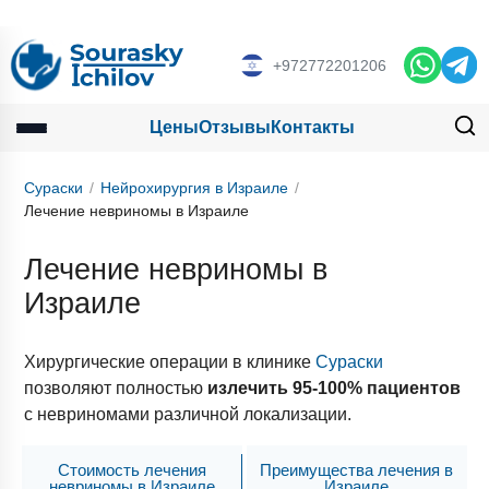
+972772201206
Цены
Отзывы
Контакты
Сураски
Нейрохирургия в Израиле
Лечение невриномы в Израиле
Лечение невриномы в
Израиле
Хирургические операции в клинике
Сураски
позволяют полностью
излечить 95-100% пациентов
с невриномами различной локализации.
Стоимость лечения
Преимущества лечения в
невриномы в Израиле
Израиле