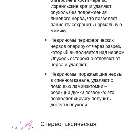
Израильские врачи удаляют
опухоль без повреждения
лицевого нерва, что позволяет
пациенту сохранить нормальную
мимику.
Невриномы периферических
нервов оперируют через разрез,
который выполняется над нервом.
Опухоль осторожно отделяют от
нерва и удаляют.
Невриномы, поражающие нервы
в спинном канале, удаляют с
помощью ламинэктомии –
резекции дужки позвонка: это
позволяет хирургу получить
доступ к опухоли.
Стереотаксическая
радиохирургия