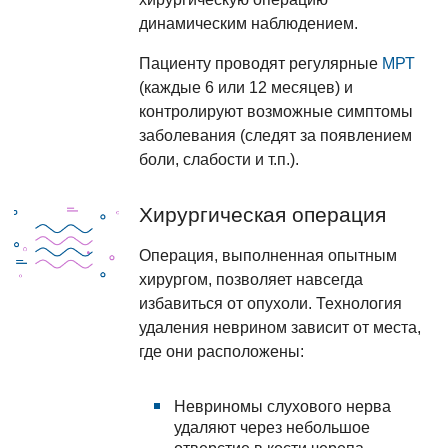
динамическим наблюдением.
Пациенту проводят регулярные
МРТ
(каждые 6 или 12 месяцев) и
контролируют возможные симптомы
заболевания (следят за появлением
боли, слабости и т.п.).
Хирургическая операция
Операция, выполненная опытным
хирургом, позволяет навсегда
избавиться от опухоли. Технология
удаления неврином зависит от места,
где они расположены:
Невриномы слухового нерва
удаляют через небольшое
отверстие в кости черепа.