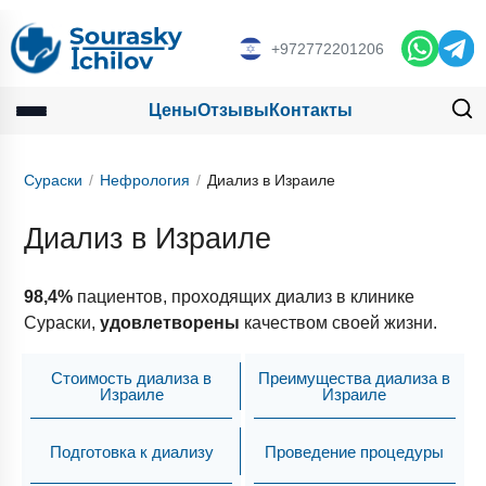
+972772201206
Цены
Отзывы
Контакты
Сураски
Нефрология
Диализ в Израиле
Диализ в Израиле
98,4%
пациентов, проходящих диализ в клинике
Сураски,
удовлетворены
качеством своей жизни.
Стоимость диализа в
Преимущества диализа в
Израиле
Израиле
Подготовка к диализу
Проведение процедуры