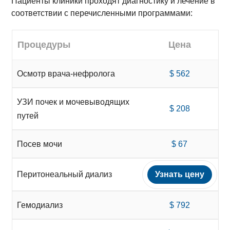
Пациенты клиники проходят диагностику и лечение в
соответствии с перечисленными программами:
Процедуры
Цена
Осмотр врача-нефролога
$ 562
УЗИ почек и мочевыводящих
$ 208
путей
Посев мочи
$ 67
Перитонеальный диализ
Узнать цену
Гемодиализ
$ 792