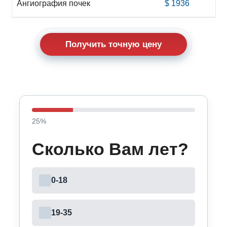
Ангиография почек
$ 1936
Получить точную цену
25
%
Сколько Вам лет?
0-18
19-35