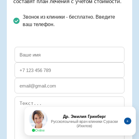
составят план лечения с учетом стоимости.
Звонок из клиники - бесплатно. Введите
ваш телефон.
Др. Эмилия Гринберг
+
Русскоязычный врач клиники Сураски
(Ихилов)
Online