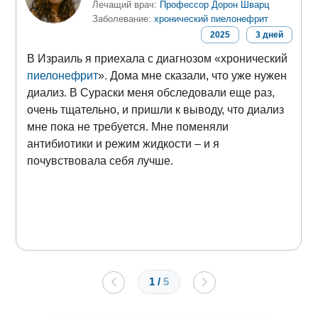
Лечащий врач:
Профессор Дорон Шварц
Заболевание:
хронический пиелонефрит
2025
3
дней
В Израиль я приехала с диагнозом «хронический
пиелонефрит
». Дома мне сказали, что уже нужен
диализ. В Сураски меня обследовали еще раз,
очень тщательно, и пришли к выводу, что диализ
мне пока не требуется. Мне поменяли
антибиотики и режим жидкости – и я
почувствовала себя лучше.
1
/
5