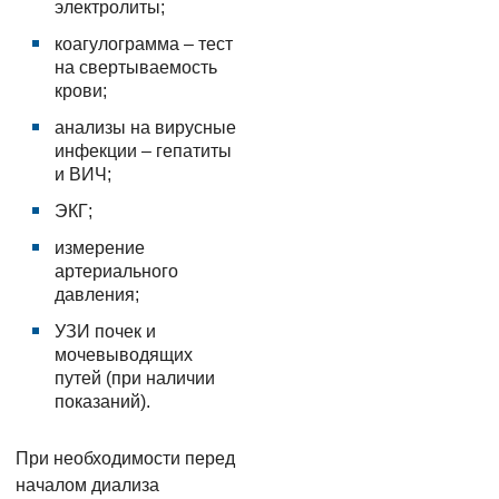
электролиты;
коагулограмма – тест
на свертываемость
крови;
анализы на вирусные
инфекции – гепатиты
и ВИЧ;
ЭКГ;
измерение
артериального
давления;
УЗИ почек и
мочевыводящих
путей (при наличии
показаний).
При необходимости перед
началом диализа