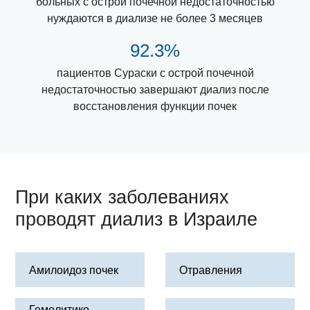
больных с острой почечной недостаточностью
нуждаются в диализе не более 3 месяцев
92.3%
пациентов Сураски с острой почечной
недостаточностью завершают диализ после
восстановления функции почек
При каких заболеваниях
проводят диализ в Израиле
Амилоидоз почек
Отравления
Гемолитико-