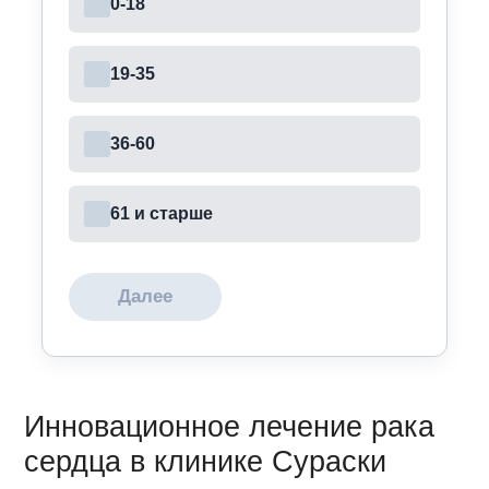
0-18
19-35
36-60
61 и старше
Далее
Инновационное лечение рака
сердца в клинике Сураски