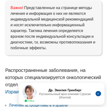
Важно!
Представленные на странице методы
лечения и информация о них не являются
индивидуальной медицинской рекомендацией
и носят исключительно информационный
характер. Тактика лечения определяется
врачом после индивидуальной консультации и
диагностики, т.к. возможны противопоказания и
побочные эффекты.
Распространенные заболевания, на
которых специализируется онкологический
отдел клиники Ихилов (
Лечение в
Др. Эмилия Гринберг
Израиле
):
+
Русскоязычный врач клиники Сураски
(Ихилов)
Online
Лечение астроцитомы в Израиле