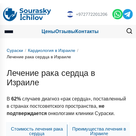
+972772201206
Цены
Отзывы
Контакты
Сураски
Кардиология в Израиле
Лечение рака сердца в Израиле
Лечение рака сердца в
Израиле
В
62%
случаев диагноз «рак сердца», поставленный
в странах постсоветского пространства,
не
подтверждается
онкологами клиники Сураски.
Стоимость лечения рака
Преимущества лечения в
сердца
Израиле