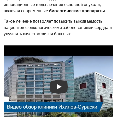
инновационные виды лечения основной опухоли,
включая современные
биологические препараты
.
Такое лечение позволяет повысить выживаемость
пациентов с онкологическими заболеваниями сердца и
улучшить качество жизни больных.
Видео о лечении