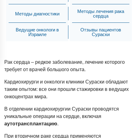
Методы лечения рака
Методы диагностики
сердца
Ведущие онкологи в
Отзывы пациентов
Израиле
Сураски
Рак сердца – редкое заболевание, лечение которого
требует от врачей большого опыта.
Кардиохирурги и онкологи клиники Сураски обладают
таким опытом: все они прошли стажировки в ведущих
онкоцентрах мира.
В отделении кардиохирургии Сураски проводятся
уникальные операции на сердце, включая
аутотрансплантацию
.
При вторичном раке сердца применяются