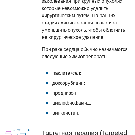
заболевания при крупных опухолях,
которые невозможно удалить
хирургическим путем. На ранних
стадиях химиотерапия позволяет
уменьшить опухоль, чтобы облегчить
ее хирургическое удаление.
При раке сердца обычно назначаются
следующие химиопрепараты:
паклитаксел;
доксорубицин;
преднизон;
циклофисфамид;
винкристин.
Таргетная терапия (Targeted