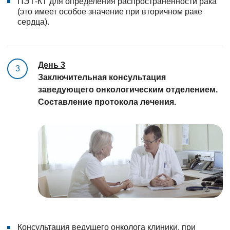
ПЭТ-КТ для определения распространенности рака
(это имеет особое значение при вторичном раке
сердца).
День 3
3
Заключительная консультация
заведующего онкологическим отделением.
Составление протокола лечения.
Консультация ведущего онколога клиники, при