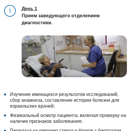
День 1
1
Прием заведующего отделением
диагностики.
Изучение имеющихся результатов исследований,
сбор анамнеза, составление истории болезни для
израильских врачей;
Физикальный осмотр пациента, включая проверку на
наличие признаков заболевания;
Передача на ревизию стекол и блоков с биоптатом,