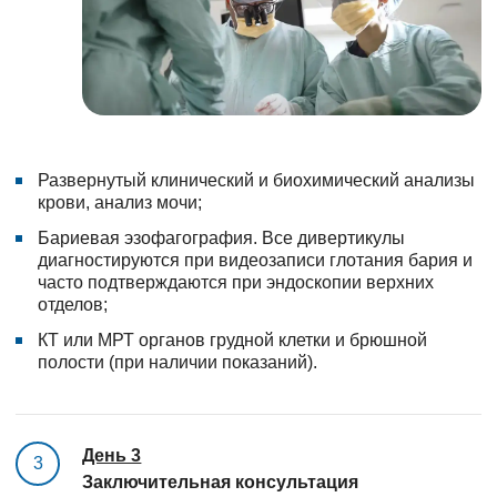
Развернутый клинический и биохимический анализы
крови, анализ мочи;
Бариевая эзофагография. Все дивертикулы
диагностируются при видеозаписи глотания бария и
часто подтверждаются при эндоскопии верхних
отделов;
КТ или МРТ органов грудной клетки и брюшной
полости (при наличии показаний).
День 3
3
Заключительная консультация