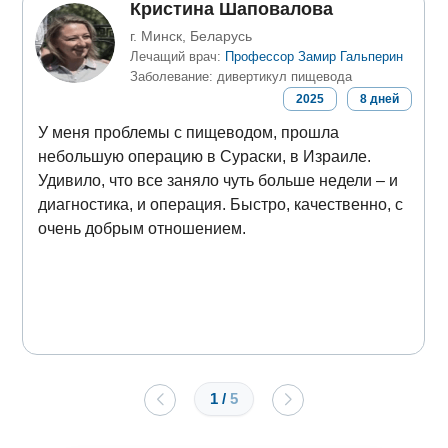
Кристина Шаповалова
г. Минск, Беларусь
Лечащий врач:
Профессор Замир Гальперин
Заболевание: дивертикул пищевода
2025
8
дней
У меня проблемы с пищеводом, прошла
небольшую операцию в Сураски, в Израиле.
Удивило, что все заняло чуть больше недели – и
диагностика, и операция. Быстро, качественно, с
очень добрым отношением.
1
/
5