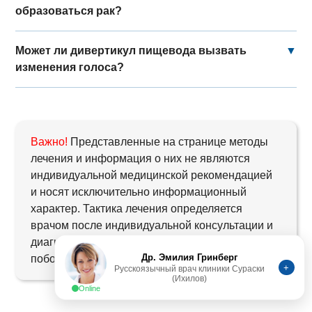
образоваться рак?
Может ли дивертикул пищевода вызвать
▼
изменения голоса?
Важно!
Представленные на странице методы
лечения и информация о них не являются
индивидуальной медицинской рекомендацией
и носят исключительно информационный
характер. Тактика лечения определяется
врачом после индивидуальной консультации и
диагностики, т.к. возможны противопоказания и
Др. Эмилия Гринберг
побочные эффекты.
+
Русскоязычный врач клиники Сураски
(Ихилов)
Online