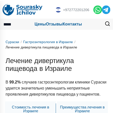
+972772201206
Цены
Отзывы
Контакты
Сураски
Гастроэнтерология в Израиле
Лечение дивертикула пищевода в Израиле
Лечение дивертикула
пищевода в Израиле
В
99.2%
случаев гастроэнтерологам клиники Сураски
удается значительно уменьшить неприятные
проявления дивертикулов пищевода у пациентов.
Стоимость лечения в
Преимущества лечения в
Израиле
Израиле