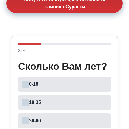
клинике Сураски
25
%
Сколько Вам лет?
0-18
19-35
36-60