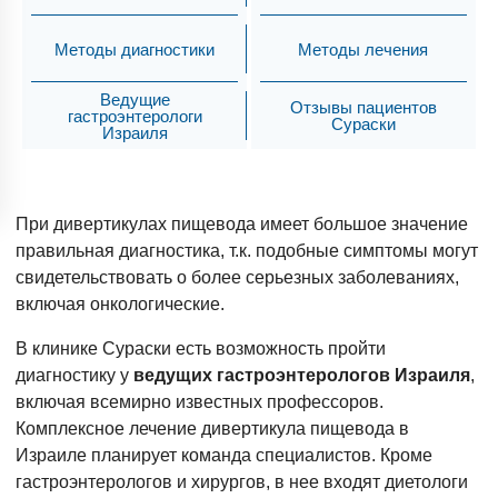
Методы диагностики
Методы лечения
Ведущие
Отзывы пациентов
гастроэнтерологи
Сураски
Израиля
При дивертикулах пищевода имеет большое значение
правильная диагностика, т.к. подобные симптомы могут
свидетельствовать о более серьезных заболеваниях,
включая онкологические.
В клинике Сураски есть возможность пройти
диагностику у
ведущих гастроэнтерологов Израиля
,
включая всемирно известных профессоров.
Комплексное лечение дивертикула пищевода в
Израиле планирует команда специалистов. Кроме
гастроэнтерологов и хирургов, в нее входят диетологи