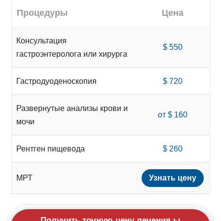
Процедуры
Цена
Консультация
$ 550
гастроэнтеролога или хирурга
Гастродуоденоскопия
$ 720
Развернутые анализы крови и
от $ 160
мочи
Рентген пищевода
$ 260
МРТ
Узнать цену
Получить точную цену лечения ы