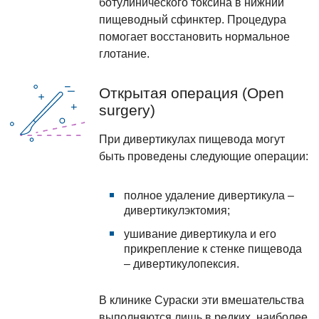
ботулинического токсина в нижний
пищеводный сфинктер. Процедура
помогает восстановить нормальное
глотание.
Открытая операция (Open
surgery)
При дивертикулах пищевода могут
быть проведены следующие операции:
полное удаление дивертикула –
дивертикулэктомия;
ушивание дивертикула и его
прикрепление к стенке пищевода
– дивертикулопексия.
В клинике Сураски эти вмешательства
выполняются лишь в редких, наиболее