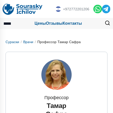
+972772201206
Цены
Отзывы
Контакты
Сураски
Врачи
Профессор Тамар Сафра
Профессор
Тамар