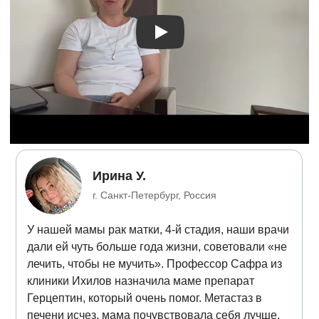
Видео отзыв 2
Ирина У.
г. Санкт-Петербург, Россия
У нашей мамы рак матки, 4-й стадия, наши врачи
дали ей чуть больше года жизни, советовали «не
лечить, чтобы не мучить». Профессор Сафра из
клиники Ихилов назначила маме препарат
Герцептин, который очень помог. Метастаз в
печени исчез, мама почувствовала себя лучше.