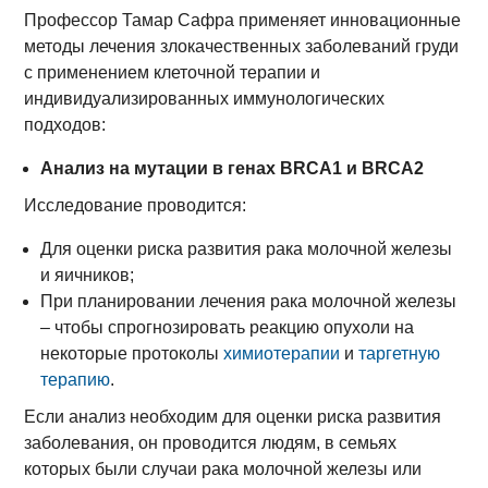
Профессор Тамар Сафра применяет инновационные
методы лечения злокачественных заболеваний груди
с применением клеточной терапии и
индивидуализированных иммунологических
подходов:
Анализ на мутации в генах BRCA1 и BRCA2
Исследование проводится:
Для оценки риска развития рака молочной железы
и яичников;
При планировании лечения рака молочной железы
– чтобы спрогнозировать реакцию опухоли на
некоторые протоколы
химиотерапии
и
таргетную
терапию
.
Если анализ необходим для оценки риска развития
заболевания, он проводится людям, в семьях
которых были случаи рака молочной железы или