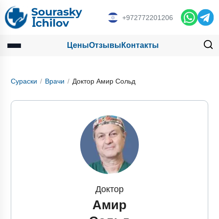
+972772201206
Цены
Отзывы
Контакты
Сураски
Врачи
Доктор Амир Сольд
Доктор
Амир