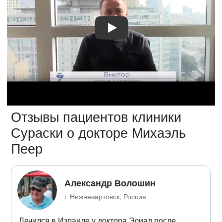
Видео отзыв 2
Отзывы пациентов клиники
Сураски о докторе Михаэль
Пеер
Александр Волошин
г. Нижневартовск, Россия
Лечился в Израиле у доктора Элиад после