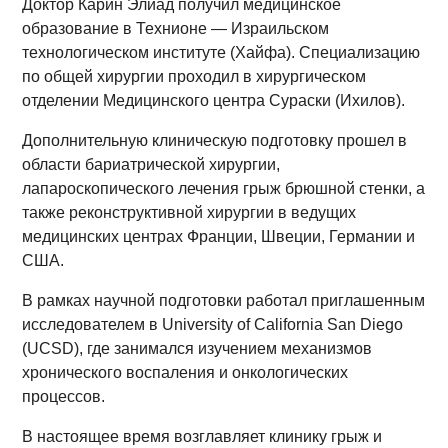
Доктор Карин Элиад получил медицинское
образование в Технионе — Израильском
технологическом институте (Хайфа). Специализацию
по общей хирургии проходил в хирургическом
отделении Медицинского центра Сураски (Ихилов).
Дополнительную клиническую подготовку прошел в
области бариатрической хирургии,
лапароскопического лечения грыж брюшной стенки, а
также реконструктивной хирургии в ведущих
медицинских центрах Франции, Швеции, Германии и
США.
В рамках научной подготовки работал приглашенным
исследователем в University of California San Diego
(UCSD), где занимался изучением механизмов
хронического воспаления и онкологических
процессов.
В настоящее время возглавляет клинику грыж и