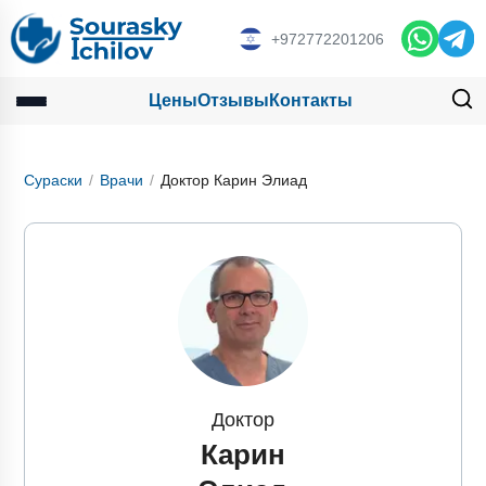
+972772201206
Цены
Отзывы
Контакты
Сураски
Врачи
Доктор Карин Элиад
Доктор
Карин