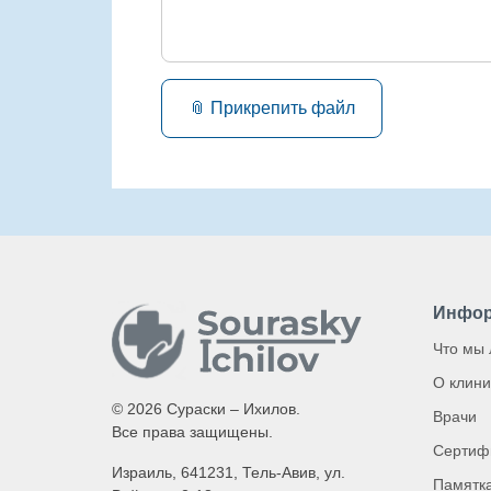
📎 Прикрепить файл
Инфор
Что мы
О клини
© 2026 Сураски – Ихилов.
Врачи
Все права защищены.
Сертиф
Израиль, 641231, Тель-Авив, ул.
Памятка