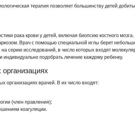
иологическая терапия позволяет большинству детей добит
ики рака крови у детей, включая биопсию костного мозга. У
козом. Врач с помощью специальной иглы берет небольшое
на серию исследований, в число которых входят молекуляр
и индивидуально подобрать лечение каждому ребенку.
 организациях
х организациях врачей. В их число входят:
огии (член правления);
ушениям коагуляции.