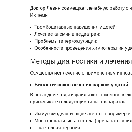
Доктор Левин совмещает лечебную работу с 
Их темы:
Тромбоцитарные нарушения у детей;
Лечение анемии в педиатрии;
Проблемы гиперкоагуляции;
Особенности проведения химиотерапии у д
Методы диагностики и лечения
Осуществляет лечение с применением иннов
Биологическое лечение сарком у детей
В последние годы израильские онкологи, вклю
применяются следующие типы препаратов:
Иммуномодулирующие агенты, например ин
Моноклональные антитела (препараты ипил
Т-клеточная терапия.