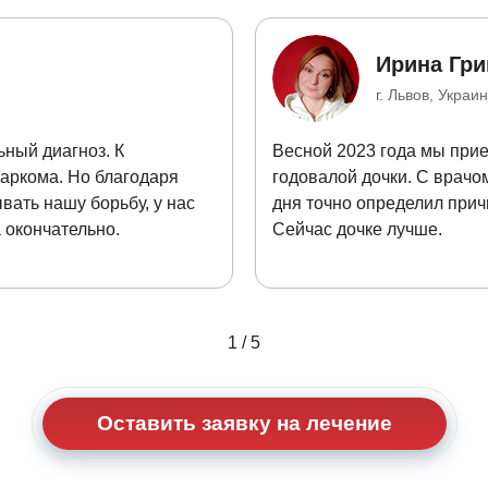
Ирина Гри
г. Львов, Украи
ный диагноз. К
Весной 2023 года мы при
саркома. Но благодаря
годовалой дочки. С врачо
ать нашу борьбу, у нас
дня точно определил прич
 окончательно.
Сейчас дочке лучше.
1
/
5
Оставить заявку на лечение