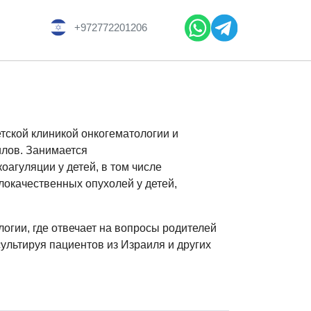
+972772201206
етской клиникой онкогематологии и
илов. Занимается
оагуляции у детей, в том числе
локачественных опухолей у детей,
огии, где отвечает на вопросы родителей
ультируя пациентов из Израиля и других