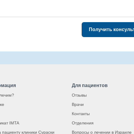
Получить консуль
мация
Для пациентов
 лечим?
Отзывы
ке
Врачи
Контакты
икат IMTA
Отделения
 пациенту клиники Сураски
Вопросы о лечении в Израиле