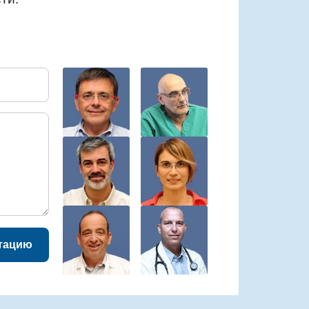
тацию