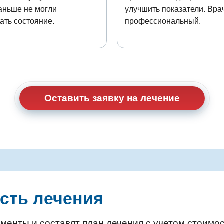
аньше не могли
улучшить показатели. Вра
ать состояние.
профессиональный.
Оставить заявку на лечение
сть лечения
менты и составят план лечения с учетом стоимос