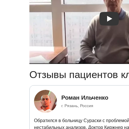
Видео отзы
Отзывы пациентов кл
Роман Ильченко
г. Рязань, Россия
Обратился в больницу Сураски с проблемой
нестабильных анализов. Доктор Киржнер н