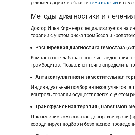
рекомендациях в области
гематологии
и гемо
Методы диагностики и лечения
Доктор Илья Киржнер специализируется на и
терапии с учетом риска тромбозов и кровотеч
Расширенная диагностика гемостаза (Adv
Комплексные лабораторные исследования, вк
тромбоцитов. Позволяют точно определить п
Антикоагулянтная и заместительная тера
Индивидуальный подбор антикоагулянтов, а 
Контроль терапии осуществляется с учетом р
Трансфузионная терапия (Transfusion Me
Применение компонентов донорской крови (эр
координирует подбор и безопасное проведени