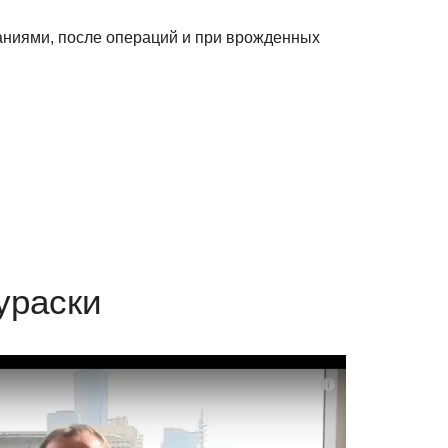
ваниями, после операций и при врожденных
ураски