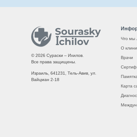
Инфор
Что мы
О клини
© 2026 Сураски – Ихилов.
Врачи
Все права защищены.
Сертиф
Израиль, 641231, Тель-Авив, ул.
Памятка
Вайцман 2-18
Карта с
Диагнос
Междун