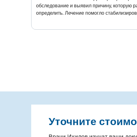
обследование и выявил причину, которую р
определить. Лечение помогло стабилизиров
Уточните стоимо
Врачи Ихилов изучат ваши доку