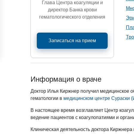
Глава Центра коагуляции и
Мн
директор Банка крови
гематологического отделения
Эр
Пл
Тр
Записаться на прием
Информация о враче
Доктор Илья Киржнер получил медицинское о
гематологии в
медицинском центре Сураски (
В настоящее время возглавляет Центр коагул
ведение пациентов с коагулопатиями и орган
Клиническая деятельность доктора Киржнера