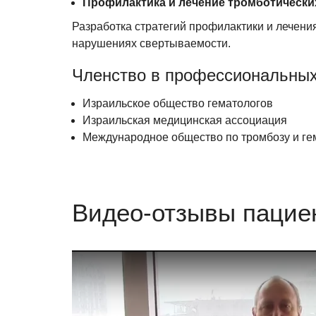
Профилактика и лечение тромботически
Разработка стратегий профилактики и лечени
нарушениях свертываемости.
Членство в профессиональных
Израильское общество гематологов
Израильская медицинская ассоциация
Международное общество по тромбозу и гем
Видео-отзывы пациен