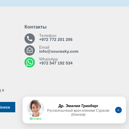
Контакты
Телефон
+972 772 201 206
Email
info@sourasky.com
WhatsApp
+972 547 192 534
 в
Др. Эмилия Гринберг
Поиск
+
Русскоязычный врач клиники Сураски
(Ихилов)
Online