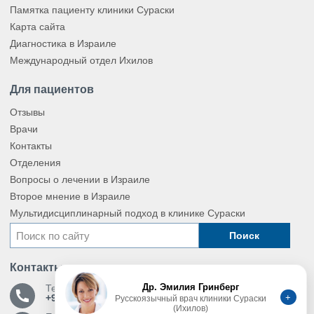
Памятка пациенту клиники Сураски
Карта сайта
Диагностика в Израиле
Международный отдел Ихилов
Для пациентов
Отзывы
Врачи
Контакты
Отделения
Вопросы о лечении в Израиле
Второе мнение в Израиле
Мультидисциплинарный подход в клинике Сураски
Поиск
Контакты
Др. Эмилия Гринберг
Телефон
+
+972 772 201 206
Русскоязычный врач клиники Сураски
(Ихилов)